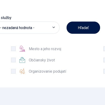
 služby
- nezadaná hodnota -
Mesto a jeho rozvoj
Občiansky život
Organizovanie podujatí