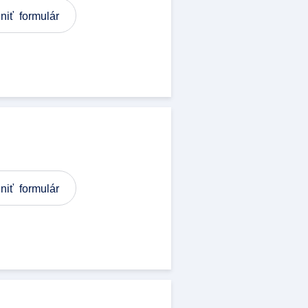
niť formulár
niť formulár