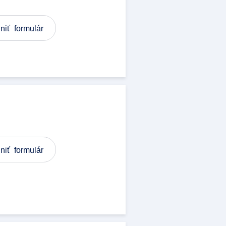
niť formulár
niť formulár