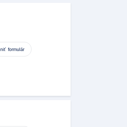
niť formulár