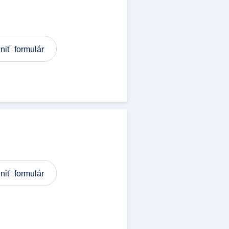
niť formulár
niť formulár