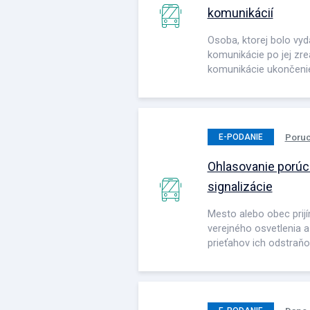
komunikácií
Osoba, ktorej bolo vyd
komunikácie po jej zre
komunikácie ukončenie
Poruc
E-PODANIE
Ohlasovanie porúch
signalizácie
Mesto alebo obec prij
verejného osvetlenia a 
prieťahov ich odstraňo