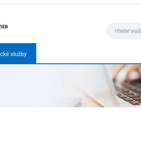
ŽIEB
ické služby