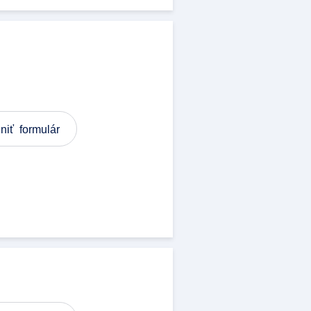
niť formulár